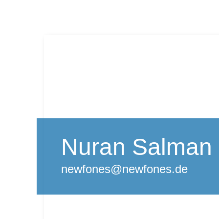
Nuran Salman
newfones@newfones.de